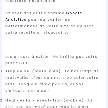
résultats instantanés.
Utilisez des outils comme
Google
Analytics
pour
surveiller les
performances
de votre
site
et ajustez
votre recette si nécessaire.
Les erreurs à éviter : Ne brûlez pas votre
plat SEO !
Trop de sel (mots-clés)
: Le bourrage de
mots-clés, c’est comme trop saler votre
plat. Google n’aime pas ça, et vos
visiteurs non plus !
Négliger la présentation (mobile)
: Un
site non optimisé pour mobile, c’est