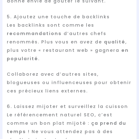
donne envie de goûter le suivant.
5. Ajoutez une touche de backlinks
Les backlinks sont comme les
recommandations
d’autres chefs
renommés. Plus vous en avez de
qualité
,
plus votre « restaurant web » gagnera
en
popularité
.
Collaborez avec d’autres sites,
blogueuses ou influenceuses pour obtenir
ces précieux liens externes.
6. Laissez mijoter et surveillez la cuisson
Le référencement naturel SEO, c’est
comme un bon plat mijoté :
ça prend du
temps
! Ne vous attendez pas à des