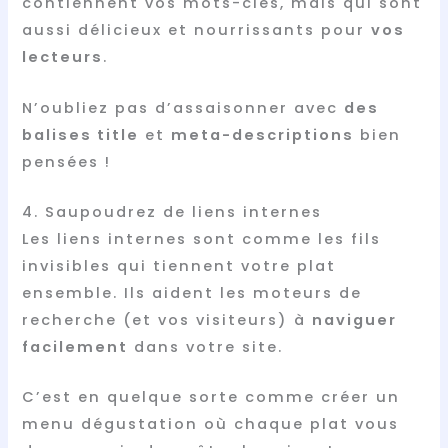
contiennent vos mots-clés, mais qui sont
aussi délicieux et nourrissants pour
vos
lecteurs
.
N’oubliez pas d’assaisonner avec
des
balises title
et
meta-descriptions
bien
pensées !
4. Saupoudrez de liens internes
Les liens internes sont comme les fils
invisibles qui tiennent votre plat
ensemble. Ils aident les moteurs de
recherche (et vos visiteurs) à
naviguer
facilement
dans votre site.
C’est en quelque sorte comme créer un
menu dégustation où chaque plat vous