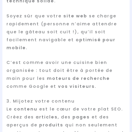
technique solide
.
Soyez sûr que votre
site web
se charge
rapidement (personne n’aime attendre
que le gâteau soit cuit !), qu’il soit
facilement navigable et
optimisé pour
mobile
.
C’est comme avoir une cuisine bien
organisée : tout doit être à portée de
main pour les
moteurs de recherche
comme Google et
vos visiteurs
.
3. Mijotez votre contenu
Le
contenu
est le cœur de votre plat SEO.
Créez des
articles
, des
pages
et des
aperçus de
produits
qui non seulement