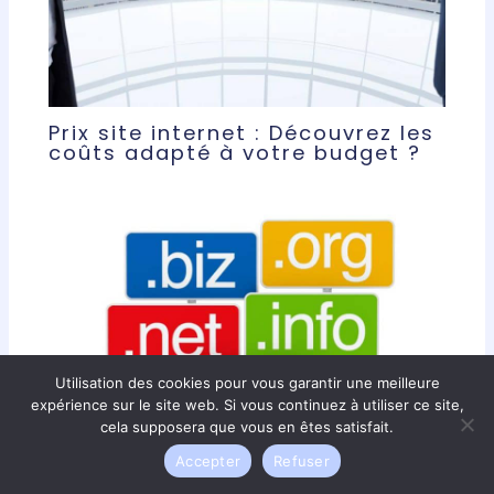
Prix site internet : Découvrez les
coûts adapté à votre budget ?
Utilisation des cookies pour vous garantir une meilleure
expérience sur le site web. Si vous continuez à utiliser ce site,
cela supposera que vous en êtes satisfait.
Accepter
Refuser