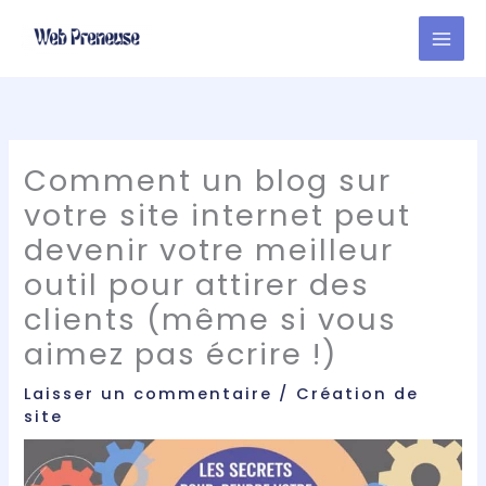
Aller
au
contenu
Comment un blog sur
votre site internet peut
devenir votre meilleur
outil pour attirer des
clients (même si vous
aimez pas écrire !)
Laisser un commentaire
/
Création de
site